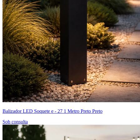
Balizador LED Soquete e - 27 1 Metro Preto Preto
Sob consulta