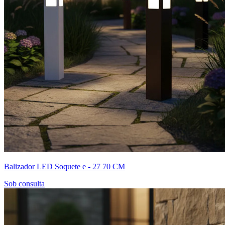
Balizador LED Soquete e - 27 70 CM
Sob consulta