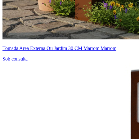
Tomada Area Externa Ou Jardim 30 CM Marrom Marrom
Sob consulta