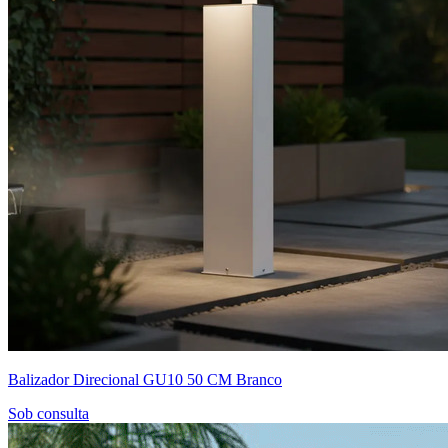
Balizador Direcional GU10 50 CM Branco
Sob consulta