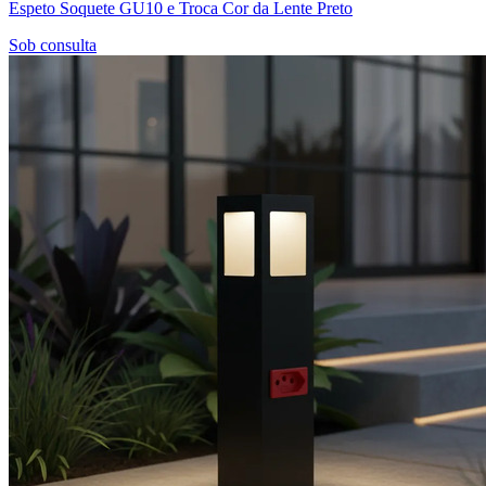
Espeto Soquete GU10 e Troca Cor da Lente Preto
Sob consulta