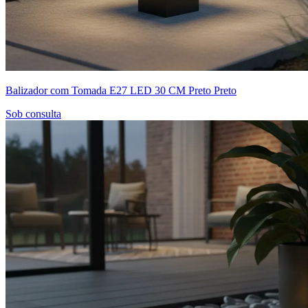
Balizador com Tomada E27 LED 30 CM Preto Preto
Sob consulta