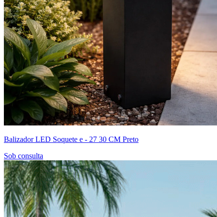
Balizador LED Soquete e - 27 30 CM Preto
Sob consulta