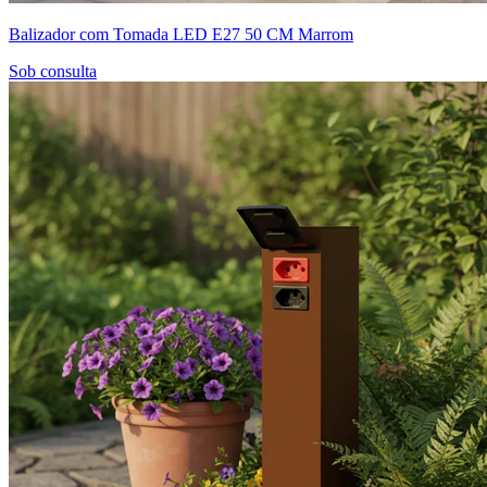
Balizador com Tomada LED E27 50 CM Marrom
Sob consulta