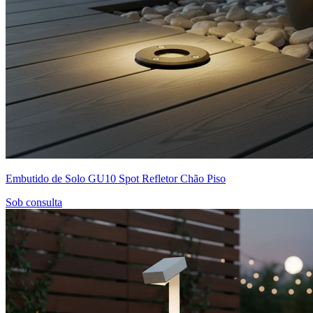
Embutido de Solo GU10 Spot Refletor Chão Piso
Sob consulta